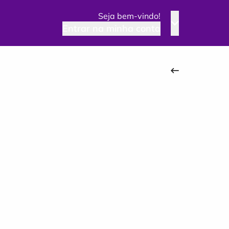
Seja bem-vindo!
Entrar na minha conta