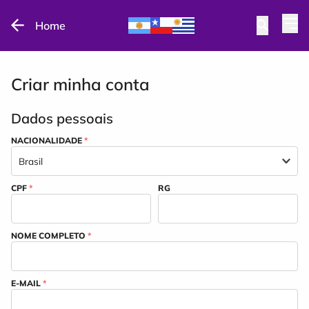
Home
Criar minha conta
Dados pessoais
NACIONALIDADE
*
CPF
*
RG
NOME COMPLETO
*
E-MAIL
*