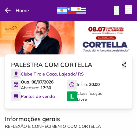
Home
PALESTRA COM CORTELLA
Clube Tiro e Caça
,
Lajeado
/
RS
Qua, 08/07/2026
Início:
20:00
Abertura:
17:30
Classificação
Pontos de venda
Livre
Informações gerais
REFLEXÃO E CONHECIMENTO COM CORTELLA