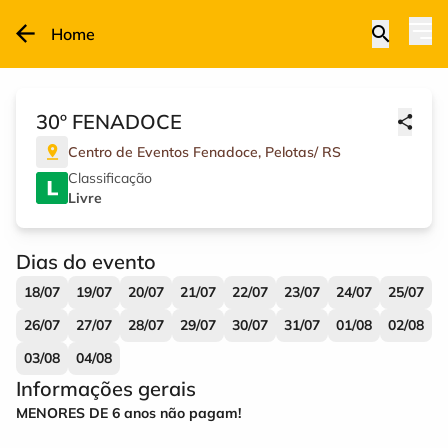
Home
30º FENADOCE
Centro de Eventos Fenadoce
,
Pelotas
/
RS
Classificação
Livre
Dias do evento
18/07
19/07
20/07
21/07
22/07
23/07
24/07
25/07
26/07
27/07
28/07
29/07
30/07
31/07
01/08
02/08
03/08
04/08
Informações gerais
MENORES DE 6 anos não pagam!