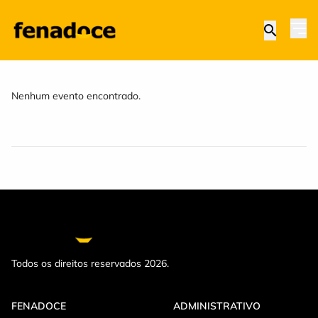
Nenhum evento encontrado.
Todos os direitos reservados 2026.
FENADOCE
ADMINISTRATIVO