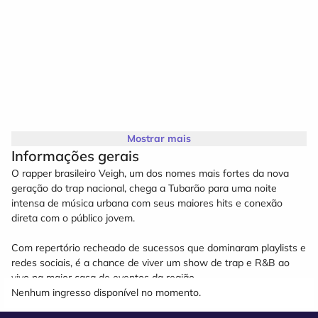
Mostrar mais
Informações gerais
O rapper brasileiro Veigh, um dos nomes mais fortes da nova
geração do trap nacional, chega a Tubarão para uma noite
intensa de música urbana com seus maiores hits e conexão
direta com o público jovem.
Com repertório recheado de sucessos que dominaram playlists e
redes sociais, é a chance de viver um show de trap e R&B ao
vivo na maior casa de eventos da região.
Nenhum ingresso disponível no momento.