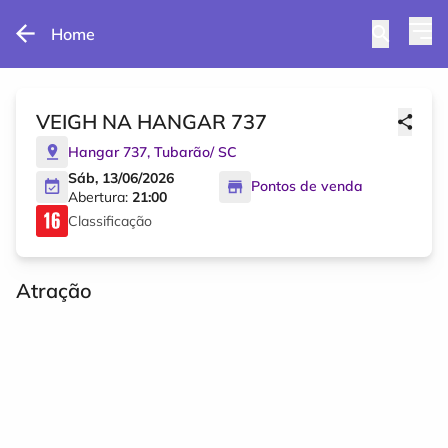
Home
VEIGH NA HANGAR 737
Hangar 737
,
Tubarão
/
SC
Sáb, 13/06/2026
Pontos de venda
Abertura:
21:00
Classificação
Atração