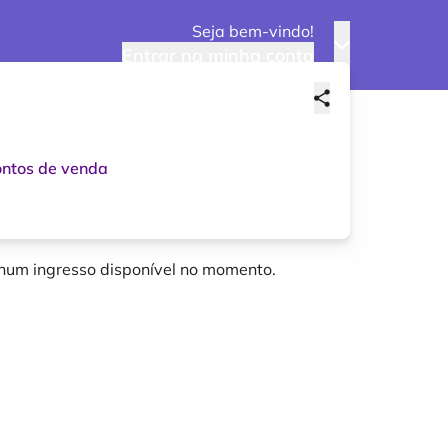
Seja bem-vindo!
Entrar na minha conta
ntos de venda
um ingresso disponível no momento.