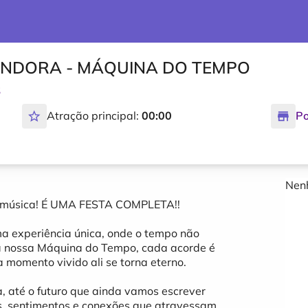
NDORA - MÁQUINA DO TEMPO
S
Atração principal:
00:00
Po
Nenh
a música! É UMA FESTA COMPLETA!!
 experiência única, onde o tempo não
a nossa Máquina do Tempo, cada acorde é
momento vivido ali se torna eterno.
, até o futuro que ainda vamos escrever
ias, sentimentos e conexões que atravessam