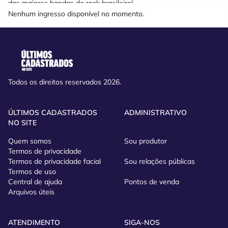
das maiores bandas do rock brasileiro!
Nenhum ingresso disponível no momento.
Todos os direitos reservados 2026.
ÚLTIMOS CADASTRADOS
ADMINISTRATIVO
NO SITE
Quem somos
Sou produtor
Termos de privacidade
Termos de privacidade facial
Sou relações públicas
Termos de uso
Central de ajuda
Pontos de venda
Arquivos úteis
ATENDIMENTO
SIGA-NOS