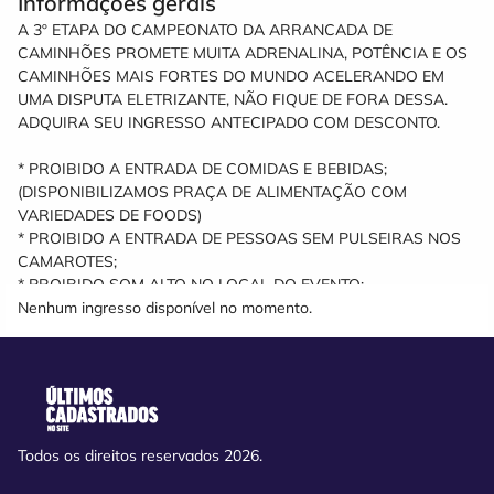
Informações gerais
A 3º ETAPA DO CAMPEONATO DA ARRANCADA DE
CAMINHÕES PROMETE MUITA ADRENALINA, POTÊNCIA E OS
CAMINHÕES MAIS FORTES DO MUNDO ACELERANDO EM
UMA DISPUTA ELETRIZANTE, NÃO FIQUE DE FORA DESSA.
ADQUIRA SEU INGRESSO ANTECIPADO COM DESCONTO.
* PROIBIDO A ENTRADA DE COMIDAS E BEBIDAS;
(DISPONIBILIZAMOS PRAÇA DE ALIMENTAÇÃO COM
VARIEDADES DE FOODS)
* PROIBIDO A ENTRADA DE PESSOAS SEM PULSEIRAS NOS
CAMAROTES;
* PROIBIDO SOM ALTO NO LOCAL DO EVENTO;
Nenhum ingresso disponível no momento.
Todos os direitos reservados 2026.