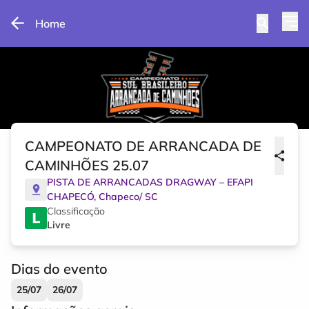
Home
CAMPEONATO DE ARRANCADA DE
CAMINHÕES 25.07
PISTA DE ARRANCADAS DRAGWAY – EFAPI
CHAPECÓ
,
Chapeco
/
SC
Classificação
Livre
Dias do evento
25/07
26/07