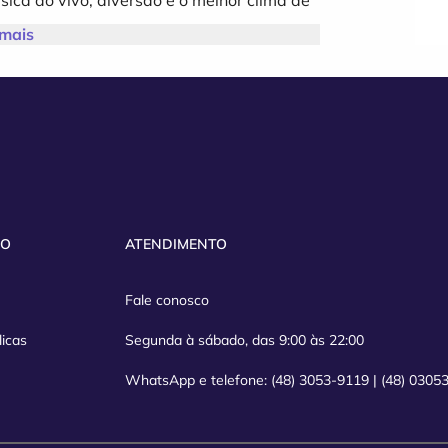
 mais
VO
ATENDIMENTO
Fale conosco
licas
Segunda à sábado, das 9:00 às 22:00
WhatsApp e telefone: (48) 3053-9119 | (48) 0305