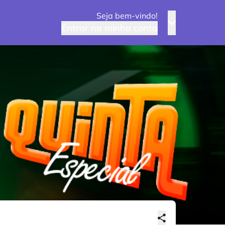
Seja bem-vindo!
Entrar na minha conta