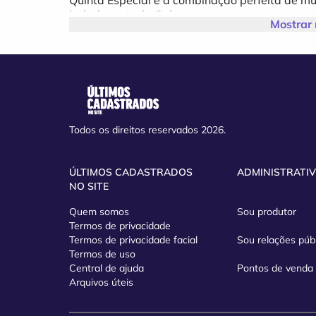
balada no Jacks Pub.
Mostrar
Todos os direitos reservados 2026.
ÚLTIMOS CADASTRADOS
ADMINISTRATI
NO SITE
Quem somos
Sou produtor
Termos de privacidade
Termos de privacidade facial
Sou relações púb
Termos de uso
Central de ajuda
Pontos de venda
Arquivos úteis