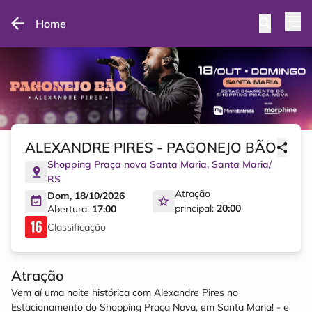
Home
ALEXANDRE PIRES - PAGONEJO BÃO
Shopping Praça nova Santa Maria
,
Santa Maria
/
RS
Atração
Dom, 18/10/2026
principal:
20:00
Abertura:
17:00
Classificação
Atração
Vem aí uma noite histórica com Alexandre Pires no
Estacionamento do Shopping Praça Nova, em Santa Maria! - e