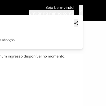
Seja bem-vindo!
Entrar na minha conta
ssificação
um ingresso disponível no momento.