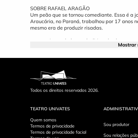
SOBRE RAFAEL ARAGÃO
Um peão que se tornou comediante. Essa é a 
Araucária, no Paraná, trabalhou por 17 anos n
mesmo era de produzir risadas.
www.univates.br/teatro/politica-de-descontos
Mostrar
Todos os direitos reservados 2026.
TEATRO UNIVATES
ADMINISTRATI
Quem somos
Sou produtor
Termos de privacidade
Termos de privacidade facial
Sou relações púb