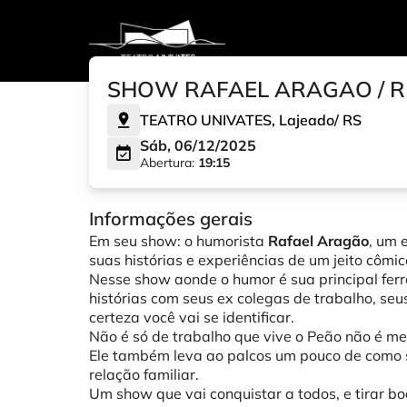
SHOW RAFAEL ARAGAO / R
TEATRO UNIVATES
,
Lajeado
/
RS
Sáb, 06/12/2025
Abertura:
19:15
Informações gerais
Em seu show: o humorista
Rafael Aragão
, um 
suas histórias e experiências de um jeito cômic
Nesse show aonde o humor é sua principal fer
histórias com seus ex colegas de trabalho, seus
certeza você vai se identificar.
Não é só de trabalho que vive o Peão não é m
Ele também leva ao palcos um pouco de como 
relação familiar.
Um show que vai conquistar a todos, e tirar bo