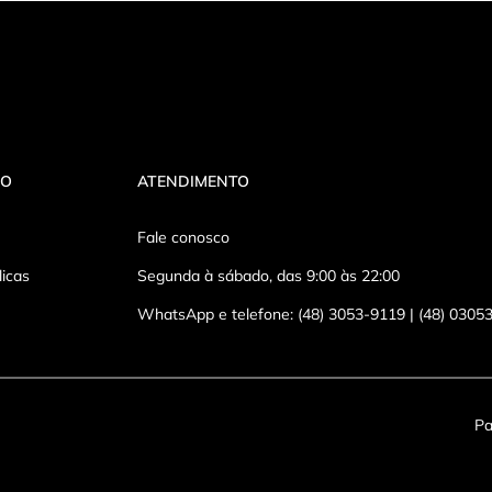
VO
ATENDIMENTO
Fale conosco
licas
Segunda à sábado, das 9:00 às 22:00
WhatsApp e telefone: (48) 3053-9119 | (48) 0305
Pa