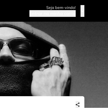
Seja bem-vindo!
Entrar na minha conta