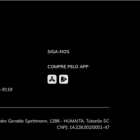
SIGA-NOS
COMPRE PELO APP
3-9119
dre Geraldo Spettmann, 1288 - HUMAITA, Tubarão SC
CNPJ: 14.228.002/0001-47