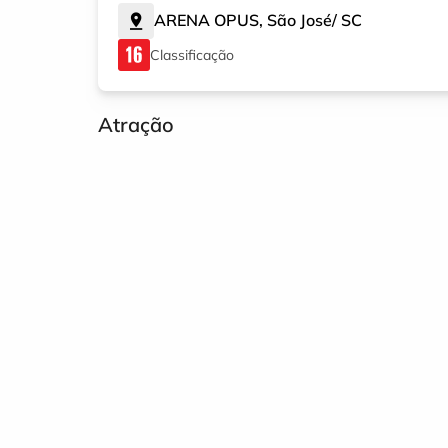
ARENA OPUS
,
São José
/
SC
Classificação
Atração