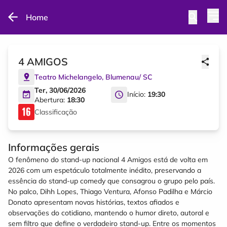
Home
4 AMIGOS
Teatro Michelangelo
,
Blumenau
/
SC
Ter, 30/06/2026
Início:
19:30
Abertura:
18:30
Classificação
Informações gerais
O fenômeno do stand-up nacional 4 Amigos está de volta em
2026 com um espetáculo totalmente inédito, preservando a
essência do stand-up comedy que consagrou o grupo pelo país.
No palco, Dihh Lopes, Thiago Ventura, Afonso Padilha e Márcio
Donato apresentam novas histórias, textos afiados e
observações do cotidiano, mantendo o humor direto, autoral e
sem filtro que define o verdadeiro stand-up. Entre os momentos