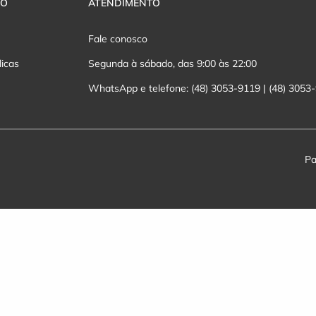
VO
ATENDIMENTO
Fale conosco
licas
Segunda à sábado, das 9:00 às 22:00
WhatsApp e telefone: (48) 3053-9119 | (48) 3053
Pa