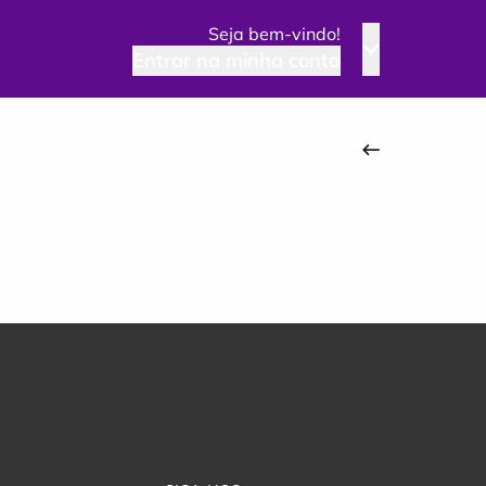
Seja bem-vindo!
Entrar na minha conta