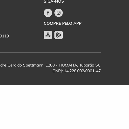
SIGA-NOS
COMPRE PELO APP
-9119
dre Geraldo Spettmann, 1288 - HUMAITA, Tubarão SC
CNPJ: 14.228.002/0001-47