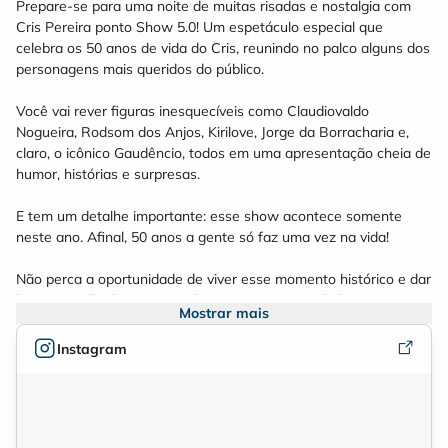
Prepare-se para uma noite de muitas risadas e nostalgia com
Cris Pereira ponto Show 5.0! Um espetáculo especial que
celebra os 50 anos de vida do Cris, reunindo no palco alguns dos
personagens mais queridos do público.
Você vai rever figuras inesquecíveis como Claudiovaldo
Nogueira, Rodsom dos Anjos, Kirilove, Jorge da Borracharia e,
claro, o icônico Gaudêncio, todos em uma apresentação cheia de
humor, histórias e surpresas.
E tem um detalhe importante: esse show acontece somente
neste ano. Afinal, 50 anos a gente só faz uma vez na vida!
Não perca a oportunidade de viver esse momento histórico e dar
boas gargalhadas com um dos maiores nomes do humor.
Mostrar mais
Instagram