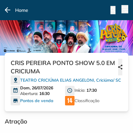
Home
CRIS PEREIRA PONTO SHOW 5.0 EM
CRICIUMA
TEATRO CRICIÚMA ELIAS ANGELONI
,
Criciúma
/
SC
Dom, 26/07/2026
Início:
17:30
Abertura:
16:30
Pontos de venda
Classificação
Atração