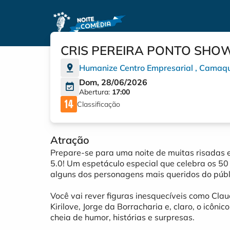
CRIS PEREIRA PONTO SHO
Humanize Centro Empresarial
,
Camaq
Dom, 28/06/2026
Abertura:
17:00
Classificação
Atração
Prepare-se para uma noite de muitas risadas 
5.0! Um espetáculo especial que celebra os 50 
alguns dos personagens mais queridos do públ
Você vai rever figuras inesquecíveis como Cla
Kirilove, Jorge da Borracharia e, claro, o icô
cheia de humor, histórias e surpresas.