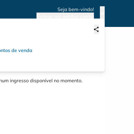
Seja bem-vindo!
Entrar na minha conta
ntos de venda
um ingresso disponível no momento.