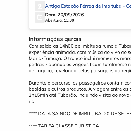
Antiga Estação Férrea de Imbituba - C
Dom, 20/09/2026
Abertura:
13:30
Informações gerais
Com saída às 14h00 de Imbituba rumo à Tubar
experiência animada, com música ao vivo ao so
Maria-Fumaça. O trajeto inclui momentos mar
pedras ? quando os vagões ficam totalmente no
de Laguna, revelando belas paisagens da regi
Durante o percurso, os passageiros contam co
bebidas e outros produtos. A viagem entre a
2h15min até Tubarão, incluindo visita ao novo
rio.
**** DATA SAINDO DE IMBITUBA: 20 DE SET
**** TARIFA CLASSE TURÍSTICA