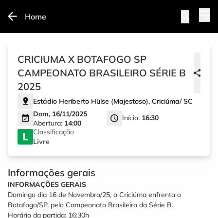
Home
CRICIUMA X BOTAFOGO SP
CAMPEONATO BRASILEIRO SÉRIE B
2025
Estádio Heriberto Hülse (Majestoso)
,
Criciúma
/
SC
Dom, 16/11/2025
Início:
16:30
Abertura:
14:00
Classificação
Livre
Informações gerais
INFORMAÇÕES GERAIS
Domingo dia 16 de Novembro/25, o Criciúma enfrenta o
Botafogo/SP, pelo Campeonato Brasileiro da Série B.
Horário da partida: 16:30h