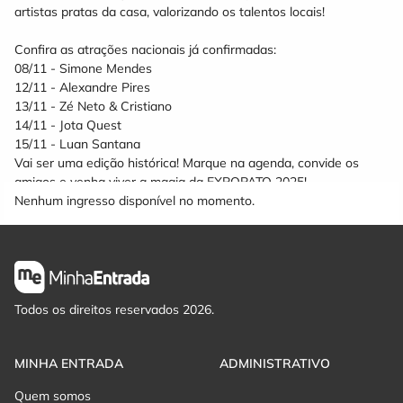
artistas pratas da casa, valorizando os talentos locais!
Confira as atrações nacionais já confirmadas:
08/11 - Simone Mendes
12/11 - Alexandre Pires
13/11 - Zé Neto & Cristiano
14/11 - Jota Quest
15/11 - Luan Santana
Vai ser uma edição histórica! Marque na agenda, convide os
amigos e venha viver a magia da EXPOPATO 2025!
Nenhum ingresso disponível no momento.
Todos os direitos reservados 2026.
MINHA ENTRADA
ADMINISTRATIVO
Quem somos