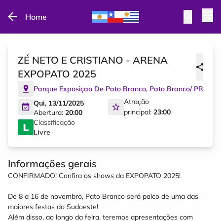
Home
ZÉ NETO E CRISTIANO - ARENA
EXPOPATO 2025
Parque Exposiçao De Pato Branco
,
Pato Branco
/
PR
Atração
Qui, 13/11/2025
principal:
23:00
Abertura:
20:00
Classificação
Livre
Informações gerais
CONFIRMADO! Confira os shows da EXPOPATO 2025!
De 8 a 16 de novembro, Pato Branco será palco de uma das
maiores festas do Sudoeste!
Além disso, ao longo da feira, teremos apresentações com