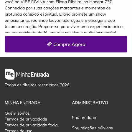
você no VIBE DIVINA com Eliana Ribeiro, na Hangar 737.
Conhecida por suas canções marcantes e momentos de
profunda conexão espiritual, Eliana promete um show
emocionante, reunindo louvor, adoração e mensagens que
tocam o coração. Prepare-se para viver uma experiência única,
em um ambiente de fé, energia positiva e muita inspiração!
Compre Agora
Todos os direitos reservados 2026.
MINHA ENTRADA
ADMINISTRATIVO
Quem somos
Sou produtor
Termos de privacidade
Termos de privacidade facial
Sou relações públicas
Termos de uso