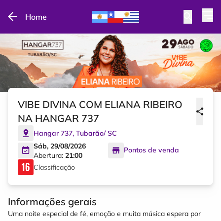
Home
VIBE DIVINA COM ELIANA RIBEIRO
NA HANGAR 737
Hangar 737
,
Tubarão
/
SC
Sáb, 29/08/2026
Pontos de venda
Abertura:
21:00
Classificação
Informações gerais
Uma noite especial de fé, emoção e muita música espera por