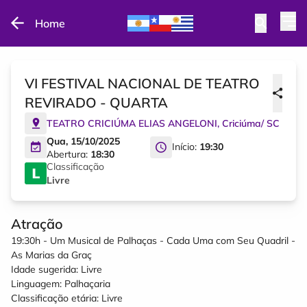
Home
VI FESTIVAL NACIONAL DE TEATRO
REVIRADO - QUARTA
TEATRO CRICIÚMA ELIAS ANGELONI
,
Criciúma
/
SC
Qua, 15/10/2025
Início:
19:30
Abertura:
18:30
Classificação
Livre
Atração
19:30h - Um Musical de Palhaças - Cada Uma com Seu Quadril -
As Marias da Graç
Idade sugerida: Livre
Linguagem: Palhaçaria
Classificação etária: Livre