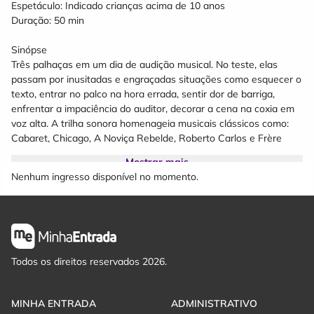
Espetáculo: Indicado crianças acima de 10 anos
Duração: 50 min
Sinópse
Três palhaças em um dia de audição musical. No teste, elas
passam por inusitadas e engraçadas situações como esquecer o
texto, entrar no palco na hora errada, sentir dor de barriga,
enfrentar a impaciência do auditor, decorar a cena na coxia em
voz alta. A trilha sonora homenageia musicais clássicos como:
Cabaret, Chicago, A Noviça Rebelde, Roberto Carlos e Frère
Jacques.
Mostrar mais
Nenhum ingresso disponível no momento.
Todos os direitos reservados 2026.
MINHA ENTRADA
ADMINISTRATIVO