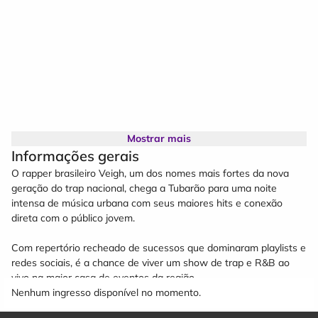
Mostrar mais
Informações gerais
O rapper brasileiro Veigh, um dos nomes mais fortes da nova
geração do trap nacional, chega a Tubarão para uma noite
intensa de música urbana com seus maiores hits e conexão
direta com o público jovem.
Com repertório recheado de sucessos que dominaram playlists e
redes sociais, é a chance de viver um show de trap e R&B ao
vivo na maior casa de eventos da região.
Nenhum ingresso disponível no momento.