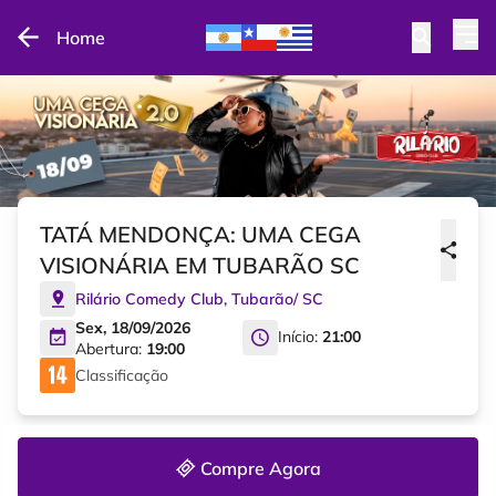
Home
TATÁ MENDONÇA: UMA CEGA
VISIONÁRIA EM TUBARÃO SC
Rilário Comedy Club
,
Tubarão
/
SC
Sex, 18/09/2026
Início:
21:00
Abertura:
19:00
Classificação
Compre Agora