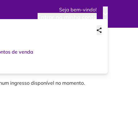
Seja bem-vindo!
Entrar na minha conta
ntos de venda
um ingresso disponível no momento.