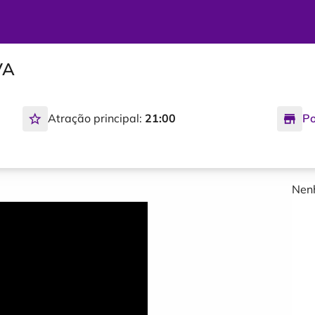
VA
Atração principal:
21:00
Po
Nenh