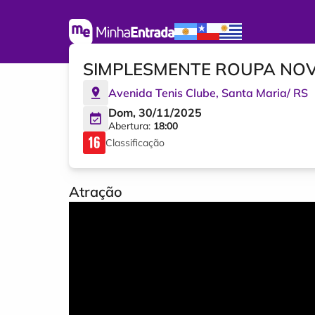
SIMPLESMENTE ROUPA NO
Avenida Tenis Clube
,
Santa Maria
/
RS
Dom, 30/11/2025
Abertura:
18:00
Classificação
Atração