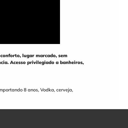
conforto, lugar marcado, sem
ia. Acesso privilegiado a banheiros,
rtando 8 anos, Vodka, cerveja,