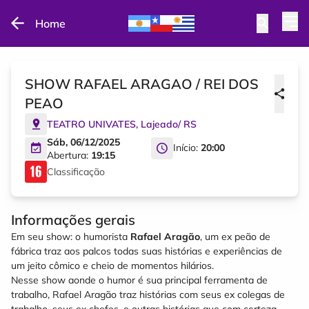
Home
SHOW RAFAEL ARAGAO / REI DOS
PEAO
TEATRO UNIVATES
,
Lajeado
/
RS
Sáb, 06/12/2025
Início:
20:00
Abertura:
19:15
Classificação
Informações gerais
Em seu show: o humorista
Rafael Aragão
, um ex peão de
fábrica traz aos palcos todas suas histórias e experiências de
um jeito cômico e cheio de momentos hilários.
Nesse show aonde o humor é sua principal ferramenta de
trabalho, Rafael Aragão traz histórias com seus ex colegas de