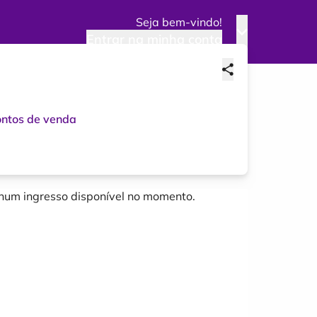
Seja bem-vindo!
Entrar na minha conta
ntos de venda
um ingresso disponível no momento.