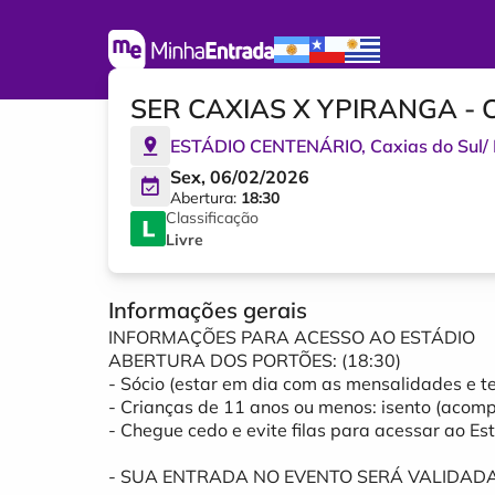
SER CAXIAS X YPIRANGA 
ESTÁDIO CENTENÁRIO
,
Caxias do Sul
/
Sex, 06/02/2026
Abertura:
18:30
Classificação
Livre
Informações gerais
INFORMAÇÕES PARA ACESSO AO ESTÁDIO
ABERTURA DOS PORTÕES: (18:30)
- Sócio (estar em dia com as mensalidades e te
- Crianças de 11 anos ou menos: isento (acom
- Chegue cedo e evite filas para acessar ao Est
- SUA ENTRADA NO EVENTO SERÁ VALIDAD