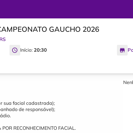
- CAMPEONATO GAUCHO 2026
RS
Início:
20:30
Po
Nenh
r sua facial cadastrada);
panhado de responsável);
ádio.
A POR RECONHECIMENTO FACIAL.