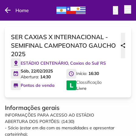
Home
SER CAXIAS X INTERNACIONAL -
SEMIFINAL CAMPEONATO GAUCHO
2025
ESTÁDIO CENTENÁRIO
,
Caxias do Sul
/
RS
Sáb, 22/02/2025
Início:
16:30
Abertura:
14:30
Classificação
Pontos de venda
Livre
Informações gerais
INFORMAÇÕES PARA ACESSO AO ESTÁDIO
ABERTURA DOS PORTÕES: (14:30)
- Sócio (estar em dia com as mensalidades e apresentar
carteirinha);