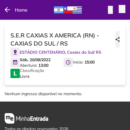
Home
S.E.R CAXIAS X AMERICA (RN) -
CAXIAS DO SUL / RS
ESTÁDIO CENTENÁRIO
,
Caxias do Sul
/
RS
Sáb, 20/08/2022
Início:
15:00
Abertura:
13:00
Classificação
Livre
Nenhum ingresso disponível no momento.
Todos os direitos reservados 2026.