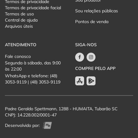
Sou produtor
Termos de privacidade
Termos de privacidade facial
Sou relações públicas
Termos de uso
Central de ajuda
Pontos de venda
Arquivos úteis
ATENDIMENTO
SIGA-NOS
Fale conosco
Segunda à sábado, das 9:00
COMPRE PELO APP
às 22:00
WhatsApp e telefone: (48)
3053-9119 | (48) 3053-9119
Padre Geraldo Spettmann, 1288 - HUMAITA, Tubarão SC
CNPJ: 14.228.002/0001-47
Desenvolvido por: