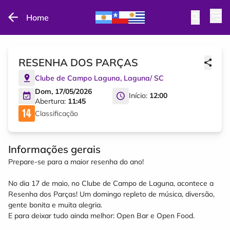
Home
RESENHA DOS PARÇAS
Clube de Campo Laguna
,
Laguna
/
SC
Dom, 17/05/2026
Início:
12:00
Abertura:
11:45
Classificação
Informações gerais
Prepare-se para a maior resenha do ano!
No dia 17 de maio, no Clube de Campo de Laguna, acontece a
Resenha dos Parças! Um domingo repleto de música, diversão,
gente bonita e muita alegria.
E para deixar tudo ainda melhor: Open Bar e Open Food.