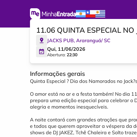
11.06 QUINTA ESPECIAL N
JACKS PUB
,
Araranguá
/
SC
Qui, 11/06/2026
Abertura:
22:30
Informações gerais
Quinta Especial ? Dia dos Namorados no Jack?
O amor está no ar e a festa também! No dia 11 
prepara uma edição especial para celebrar o
alegria e momentos inesquecíveis.
A noite contará com grandes atrações que pr
e todos que querem aproveitar a véspera da d
shows de DJ JAKEZ, Tchê Chaleira e Solto traze