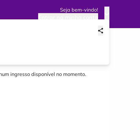
Seja bem-vindo!
Entrar na minha conta
um ingresso disponível no momento.