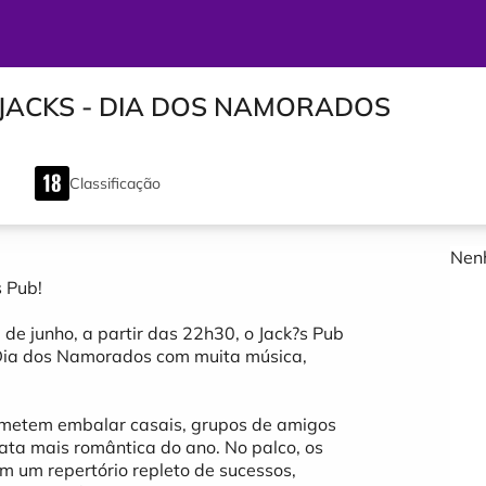
O JACKS - DIA DOS NAMORADOS
Classificação
Nenh
s Pub!
de junho, a partir das 22h30, o Jack?s Pub
 Dia dos Namorados com muita música,
ometem embalar casais, grupos de amigos
ata mais romântica do ano. No palco, os
m um repertório repleto de sucessos,