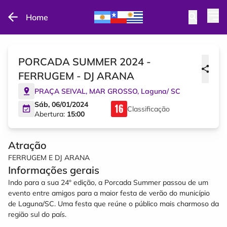
Home
PORCADA SUMMER 2024 -
FERRUGEM - DJ ARANA
PRAÇA SEIVAL, MAR GROSSO
,
Laguna
/
SC
Sáb, 06/01/2024
Classificação
Abertura:
15:00
Atração
FERRUGEM E DJ ARANA
Informações gerais
Indo para a sua 24º edição, a Porcada Summer passou de um
evento entre amigos para a maior festa de verão do município
de Laguna/SC. Uma festa que reúne o público mais charmoso da
região sul do país.