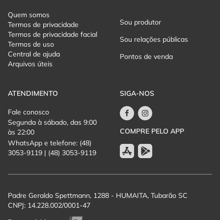
- Panceta de porco
Quem somos
- Picanha de porco
Sou produtor
Termos de privacidade
- Linguicinha de porco
Termos de privacidade facial
- Copa-lombo de porco
Sou relações públicas
Termos de uso
Central de ajuda
Pista
Pontos de venda
Arquivos úteis
- Linguicinha de porco
- Copa-lombo de porco
ATENDIMENTO
SIGA-NOS
E durante todo evento teremos venda de hambúrguer bovino!!
Fale conosco
Informações do evento:
Segunda à sábado, das 9:00
COMPRE PELO APP
às 22:00
- Estrutura com 12 mil m²;
WhatsApp e telefone: (48)
- Área coberta em frente ao palco;
3053-9119 | (48) 3053-9119
- Setor Camarote *ESGOTADO* (Open Bar de Vodka Smirnoff,
Energético Red Bull, Oh My Gin, Cerveja e Refrigerante) *vendas
apenas no contato (48) 99669-9856
- Setor Open Bar Premium (Open Bar de Vodka Smirnoff,
Padre Geraldo Spettmann, 1288 - HUMAITA, Tubarão SC
Energético Red Bull, Oh My Gin, Cervejas Spaten, Original e
CNPJ: 14.228.002/0001-47
Refrigerante)