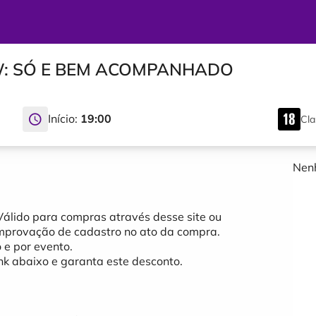
W: SÓ E BEM ACOMPANHADO
Início:
19:00
Cla
Nenh
álido para compras através desse site ou
comprovação de cadastro no ato da compra.
 e por evento.
ink abaixo e garanta este desconto.