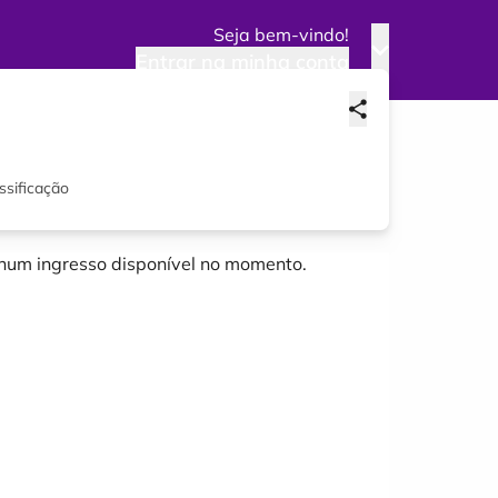
Seja bem-vindo!
Entrar na minha conta
ssificação
um ingresso disponível no momento.