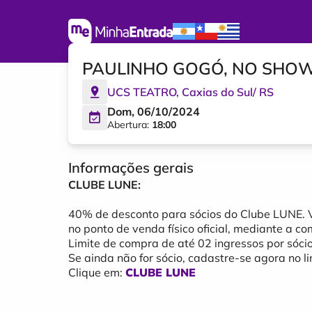
PAULINHO GOGÓ, NO SHO
UCS TEATRO
,
Caxias do Sul
/
RS
Dom, 06/10/2024
Abertura:
18:00
Informações gerais
CLUBE LUNE:
40% de desconto para sócios do Clube LUNE. V
no ponto de venda físico oficial, mediante a 
Limite de compra de até 02 ingressos por sócio
Se ainda não for sócio, cadastre-se agora no l
Clique em:
CLUBE LUNE