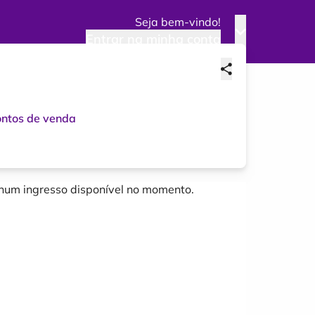
Seja bem-vindo!
Entrar na minha conta
ntos de venda
um ingresso disponível no momento.