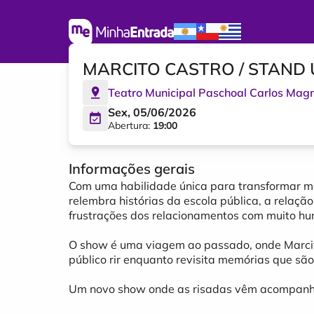
MARCITO CASTRO / STAND
Teatro Municipal Paschoal Carlos Mag
Sex, 05/06/2026
Abertura:
19:00
Informações gerais
Com uma habilidade única para transformar m
relembra histórias da escola pública, a relaçã
frustrações dos relacionamentos com muito hu
O show é uma viagem ao passado, onde Marcito
público rir enquanto revisita memórias que são 
Um novo show onde as risadas vêm acompanha