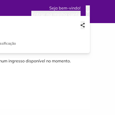
Seja bem-vindo!
Entrar na minha conta
ssificação
um ingresso disponível no momento.