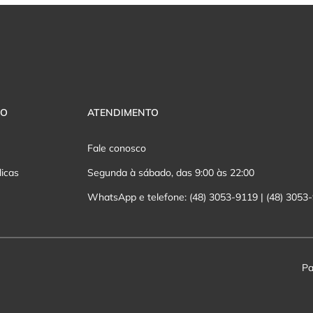
VO
ATENDIMENTO
Fale conosco
licas
Segunda à sábado, das 9:00 às 22:00
WhatsApp e telefone: (48) 3053-9119 | (48) 3053
Pa