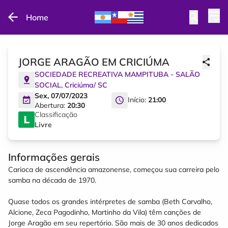
Home
JORGE ARAGÃO EM CRICIÚMA
SOCIEDADE RECREATIVA MAMPITUBA - SALÃO
SOCIAL
,
Criciúma
/
SC
Sex, 07/07/2023
Início:
21:00
Abertura:
20:30
Classificação
Livre
Informações gerais
Carioca de ascendência amazonense, começou sua carreira pelo
samba na década de 1970.
Quase todos os grandes intérpretes de samba (Beth Carvalho,
Alcione, Zeca Pagodinho, Martinho da Vila) têm canções de
Jorge Aragão em seu repertório. São mais de 30 anos dedicados