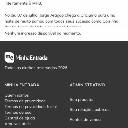
inteiramente à MPB.
No dia 07 de julho, Jorge Aragão chega a Criciúma para uma
noite de muito samba com todos seus sucesso como Coisinha
do Pai, Coisa de Pele e Eu e Você Sempre.
Nenhum ingresso disponível no momento.
Todos os direitos reservados 2026.
MINHA ENTRADA
ADMINISTRATIVO
Quem somos
Sou produtor
Termos de privacidade
Termos de privacidade facial
Sou relações públicas
Termos de uso
Central de ajuda
Pontos de venda
Arquivos úteis