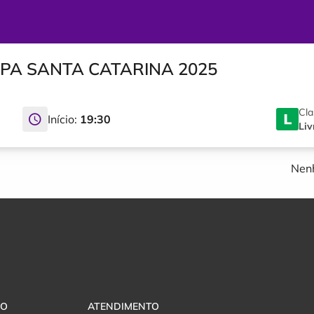
OPA SANTA CATARINA 2025
Cla
Início:
19:30
Liv
Nenh
VO
ATENDIMENTO