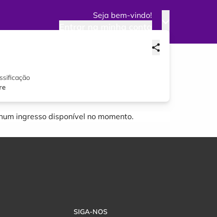
Seja bem-vindo!
Entrar na minha conta
ssificação
re
um ingresso disponível no momento.
SIGA-NOS