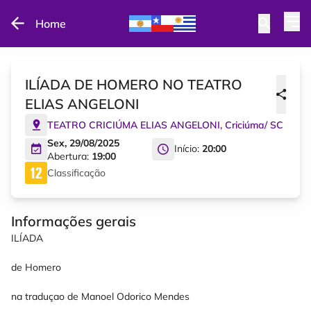
Home
ILÍADA DE HOMERO NO TEATRO
ELIAS ANGELONI
TEATRO CRICIÚMA ELIAS ANGELONI
,
Criciúma
/
SC
Sex, 29/08/2025
Início:
20:00
Abertura:
19:00
Classificação
Informações gerais
ILÍADA
de Homero
na traduçao de Manoel Odorico Mendes