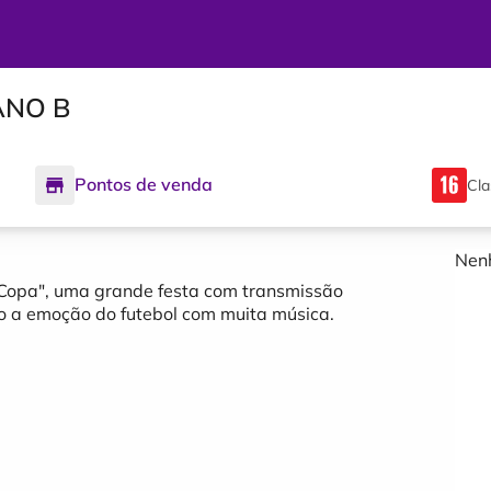
ANO B
Pontos de venda
Cla
Nenh
Copa", uma grande festa com transmissão
ndo a emoção do futebol com muita música.