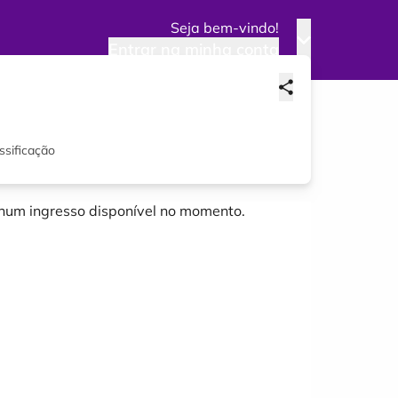
Seja bem-vindo!
Entrar na minha conta
ssificação
um ingresso disponível no momento.