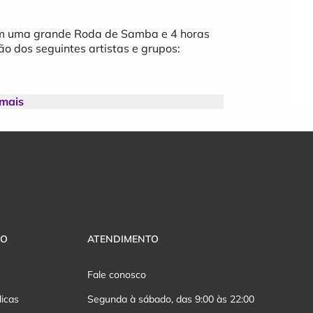
om uma grande Roda de Samba e 4 horas
o dos seguintes artistas e grupos:
 mais
VO
ATENDIMENTO
Fale conosco
licas
Segunda à sábado, das 9:00 às 22:00