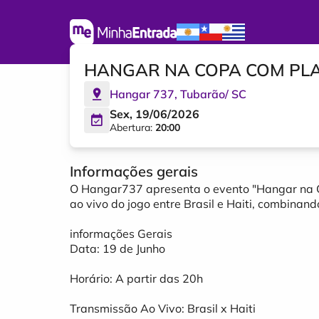
HANGAR NA COPA COM PL
Hangar 737
,
Tubarão
/
SC
Sex, 19/06/2026
Abertura:
20:00
Informações gerais
O Hangar737 apresenta o evento "Hangar na 
ao vivo do jogo entre Brasil e Haiti, combina
informações Gerais
Data: 19 de Junho
Horário: A partir das 20h
Transmissão Ao Vivo: Brasil x Haiti