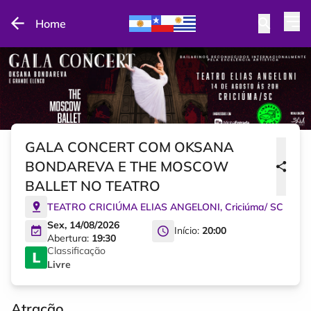
Home
GALA CONCERT COM OKSANA
BONDAREVA E THE MOSCOW
BALLET NO TEATRO
TEATRO CRICIÚMA ELIAS ANGELONI
,
Criciúma
/
SC
Sex, 14/08/2026
Início:
20:00
Abertura:
19:30
Classificação
Livre
Atração