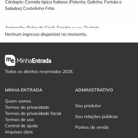
Cárdapio: Comida típica Italiana (Polenta, Galinha, Fortaia e
Saladas) Costelinha Frita
Animação: Roba da Ciodi, Sandro e seu Teclado
Nenhum ingresso disponível no momento.
Todos os direitos reservados 2026.
MINHA ENTRADA
ADMINISTRATIVO
Quem somos
Sou produtor
Termos de privacidade
Termos de privacidade facial
Sou relações públicas
Termos de uso
Central de ajuda
Pontos de venda
Arquivos úteis