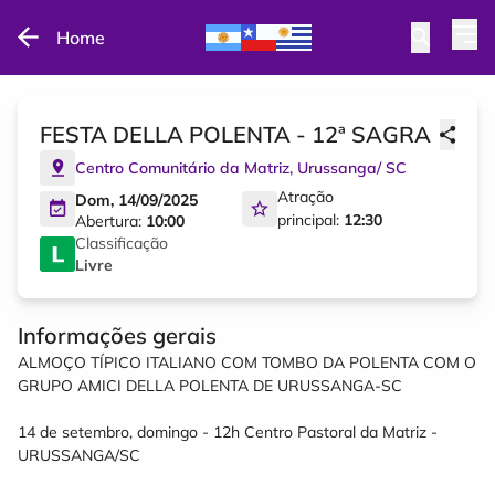
Home
FESTA DELLA POLENTA - 12ª SAGRA
Centro Comunitário da Matriz
,
Urussanga
/
SC
Atração
Dom, 14/09/2025
principal:
12:30
Abertura:
10:00
Classificação
Livre
Informações gerais
ALMOÇO TÍPICO ITALIANO COM TOMBO DA POLENTA COM O
GRUPO AMICI DELLA POLENTA DE URUSSANGA-SC
14 de setembro, domingo - 12h Centro Pastoral da Matriz -
URUSSANGA/SC