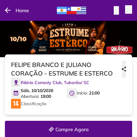
Home
FELIPE BRANCO E JULIANO
CORAÇÃO - ESTRUME E ESTERCO
Rilário Comedy Club
,
Tubarão
/
SC
Sáb, 10/10/2026
Início:
21:00
Abertura:
19:00
Classificação
Compre Agora