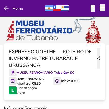
Home
EXPRESSO GOETHE -- ROTEIRO DE
INVERNO ENTRE TUBARÃO E
URUSSANGA
MUSEU FERROVIÁRIO
,
Tubarão
/
SC
Dom, 19/07/2026
Início:
09:00
Abertura:
08:30
Classificação
Livre
Informações gerais