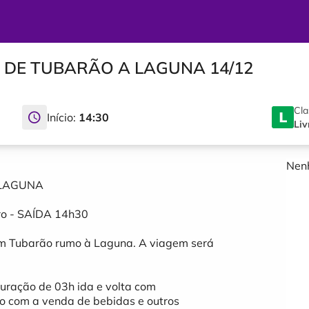
O DE TUBARÃO A LAGUNA 14/12
Cla
Início:
14:30
Liv
Nenh
 LAGUNA
o - SAÍDA 14h30
em Tubarão rumo à Laguna. A viagem será
uração de 03h ida e volta com
do com a venda de bebidas e outros