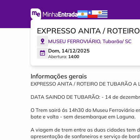
EXPRESSO ANITA / ROTEIR
MUSEU FERROVIÁRIO
,
Tubarão
/
SC
Dom, 14/12/2025
Abertura:
14:00
Informações gerais
EXPRESSO ANITA / ROTEIRO DE TUBARÃO A
DATA SAINDO DE TUBARÃO: - 14 de dezembr
O Trem sairá ás 14h30 do Museu Ferroviário 
bate e volta - sem desembarque em Laguna.
A viagem de trem entre as duas cidades tem d
apresentação de sanfoneiros e serviço de bor