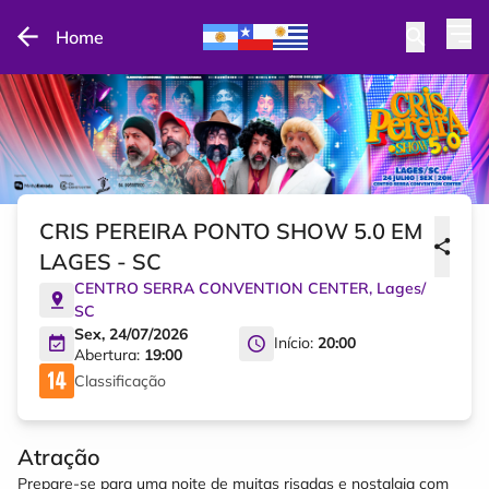
Home
CRIS PEREIRA PONTO SHOW 5.0 EM
LAGES - SC
CENTRO SERRA CONVENTION CENTER
,
Lages
/
SC
Sex, 24/07/2026
Início:
20:00
Abertura:
19:00
Classificação
Atração
Prepare-se para uma noite de muitas risadas e nostalgia com