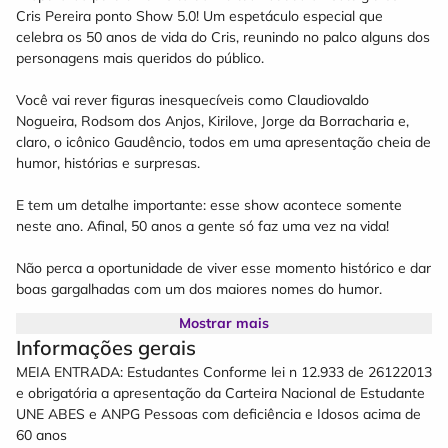
Cris Pereira ponto Show 5.0! Um espetáculo especial que
celebra os 50 anos de vida do Cris, reunindo no palco alguns dos
personagens mais queridos do público.
Você vai rever figuras inesquecíveis como Claudiovaldo
Nogueira, Rodsom dos Anjos, Kirilove, Jorge da Borracharia e,
claro, o icônico Gaudêncio, todos em uma apresentação cheia de
humor, histórias e surpresas.
E tem um detalhe importante: esse show acontece somente
neste ano. Afinal, 50 anos a gente só faz uma vez na vida!
Não perca a oportunidade de viver esse momento histórico e dar
boas gargalhadas com um dos maiores nomes do humor.
Mostrar mais
Informações gerais
MEIA ENTRADA: Estudantes Conforme lei n 12.933 de 26122013
e obrigatória a apresentação da Carteira Nacional de Estudante
UNE ABES e ANPG Pessoas com deficiência e Idosos acima de
60 anos