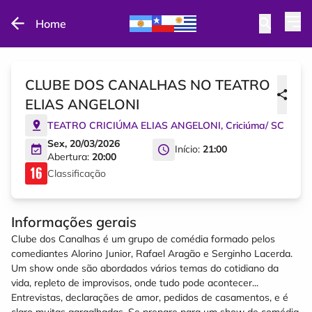
Home
CLUBE DOS CANALHAS NO TEATRO
ELIAS ANGELONI
TEATRO CRICIÚMA ELIAS ANGELONI
,
Criciúma
/
SC
Sex, 20/03/2026
Início:
21:00
Abertura:
20:00
Classificação
Informações gerais
Clube dos Canalhas é um grupo de comédia formado pelos
comediantes Alorino Junior, Rafael Aragão e Serginho Lacerda.
Um show onde são abordados vários temas do cotidiano da
vida, repleto de improvisos, onde tudo pode acontecer...
Entrevistas, declarações de amor, pedidos de casamentos, e é