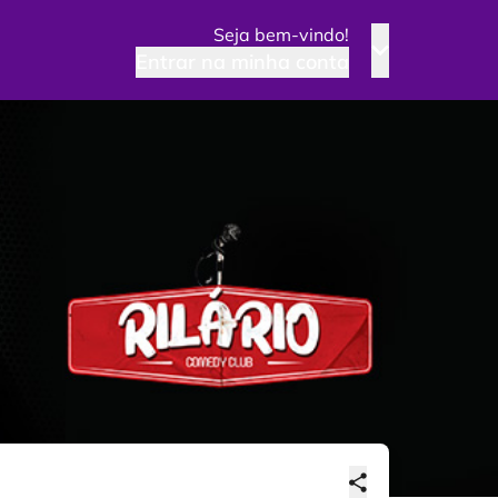
Seja bem-vindo!
Entrar na minha conta