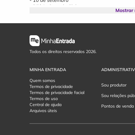
- Rilário Comedy Club
Mostrar
Uma noite para rir sem moderação!
Todos os direitos reservados 2026.
MINHA ENTRADA
ADMINISTRATI
Quem somos
Sou produtor
Termos de privacidade
Termos de privacidade facial
Sou relações púb
Termos de uso
Central de ajuda
Pontos de venda
Arquivos úteis