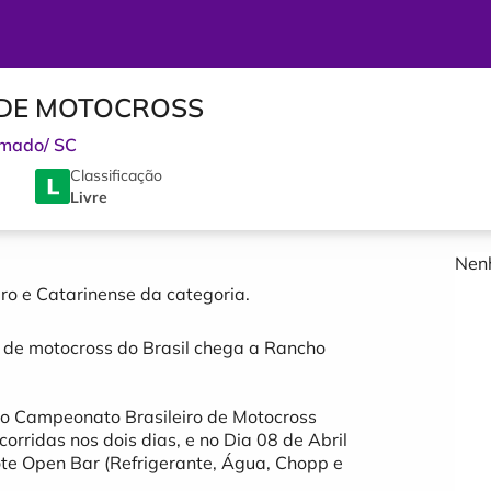
 DE MOTOCROSS
imado
/
SC
Classificação
Livre
Nenh
ro e Catarinense da categoria.
o de motocross do Brasil chega a Rancho
o Campeonato Brasileiro de Motocross
rridas nos dois dias, e no Dia 08 de Abril
te Open Bar (Refrigerante, Água, Chopp e