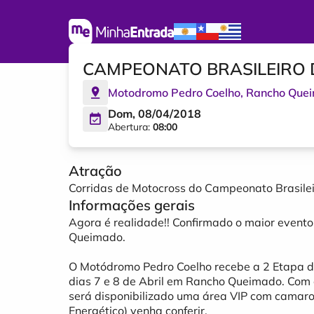
CAMPEONATO BRASILEIRO
Motodromo Pedro Coelho
,
Rancho Que
Dom, 08/04/2018
Abertura:
08:00
Atração
Corridas de Motocross do Campeonato Brasilei
Informações gerais
Agora é realidade!! Confirmado o maior event
Queimado.
O Motódromo Pedro Coelho recebe a 2 Etapa d
dias 7 e 8 de Abril em Rancho Queimado. Com co
será disponibilizado uma área VIP com camaro
Energético) venha conferir.