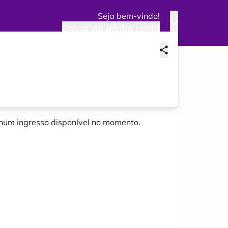
Seja bem-vindo!
Entrar na minha conta
um ingresso disponível no momento.