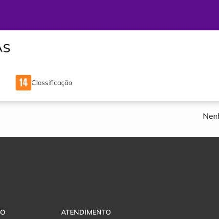
AS
Classificação
Nenh
VO
ATENDIMENTO