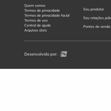
Quem somos
Sou produtor
Termos de privacidade
Termos de privacidade facial
Sou relações púb
Termos de uso
Central de ajuda
Pontos de venda
Arquivos úteis
Desenvolvido por: