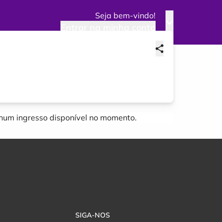
Seja bem-vindo!
Entrar na minha conta
um ingresso disponível no momento.
SIGA-NOS