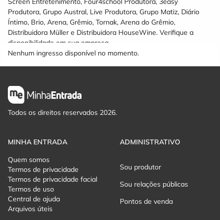
Screen Entretenimento, Four4school Produtora, 3easy
Produtora, Grupo Austral, Live Produtora, Grupo Matiz, Diário
Íntimo, Brio, Arena, Grêmio, Tornak, Arena do Grêmio,
Distribuidora Müller e Distribuidora HouseWine. Verifique a
disponibilidade em sua empresa.
Nenhum ingresso disponível no momento.
Todos os direitos reservados 2026.
MINHA ENTRADA
ADMINISTRATIVO
Quem somos
Sou produtor
Termos de privacidade
Termos de privacidade facial
Sou relações públicas
Termos de uso
Central de ajuda
Pontos de venda
Arquivos úteis