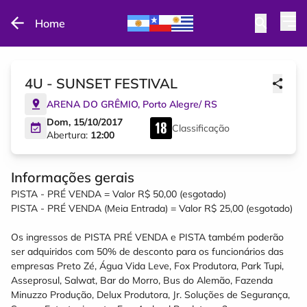
Home
4U - SUNSET FESTIVAL
ARENA DO GRÊMIO
,
Porto Alegre
/
RS
Dom, 15/10/2017
Classificação
Abertura:
12:00
Informações gerais
PISTA - PRÉ VENDA = Valor R$ 50,00 (esgotado)
PISTA - PRÉ VENDA (Meia Entrada) = Valor R$ 25,00 (esgotado)
Os ingressos de PISTA PRÉ VENDA e PISTA também poderão
ser adquiridos com 50% de desconto para os funcionários das
empresas Preto Zé, Água Vida Leve, Fox Produtora, Park Tupi,
Asseprosul, Salwat, Bar do Morro, Bus do Alemão, Fazenda
Minuzzo Produção, Delux Produtora, Jr. Soluções de Segurança,